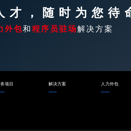
T人才，随时为您待
力外包
和
程序员驻场
解决方案
服务项目
解决方案
人力外包