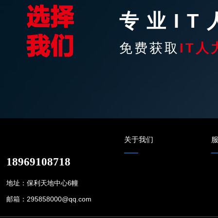
专业I
免费获取
IT人
关于我们
18969108718
地址：保利天地中心6幢
邮箱：295858000@qq.com