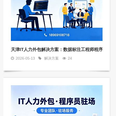
天津IT人力外包解决方案：数据标注工程师程序员外
2026-05-13
解决方案
24