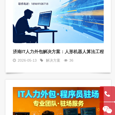
包服务
济南IT人力外包解决方案：人形机器人算法工程师程
2026-05-13
解决方案
36
189691