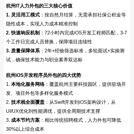
杭州IT人力外包的三大核心价值
1. 灵活用工模式
：按自然月结算，无需承担社保公积金等
隐性成本，实现人力成本精准控制
2. 快速响应机制
：72小时内完成iOS开发工程师匹配，3-7
个工作日完成人员替换，保障项目连续性
3. 质量保障体系
：2年+经验筛选标准，多轮面试+实操测
试，确保技术能力与职业素养双达标
杭州iOS开发程序员外包的四大优势
1.
本地化服务网络
：覆盖杭州主要科技园区，提供驻场开
发、项目外包等多样化服务模式
2.
技术栈全面覆盖
：从Swift开发到iOS架构设计，从
UI/UX优化到性能调优，提供全周期技术支撑
3.
成本节约方案
：相比传统招聘模式，人力外包可降低
30%以上综合成本