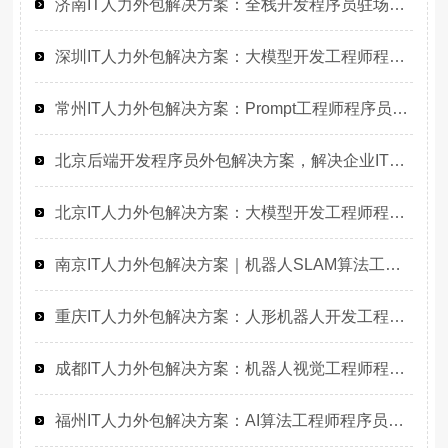
济南IT人力外包解决方案：全栈开发程序员驻场，解决企业招聘难题
深圳IT人力外包解决方案：大模型开发工程师程序员或工程师人力外包的高效选择
常州IT人力外包解决方案：Prompt工程师程序员驻场开发高效匹配
北京后端开发程序员外包解决方案，解决企业IT人才招聘难题
北京IT人力外包解决方案：大模型开发工程师程序员或是工程师人力外包的高效选择
南京IT人力外包解决方案｜机器人SLAM算法工程师程序员外包服务
重庆IT人力外包解决方案：人形机器人开发工程师高效招聘与团队搭建
成都IT人力外包解决方案：机器人视觉工程师程序员驻场开发快速响应
福州IT人力外包解决方案：AI算法工程师程序员驻场开发高效解决企业技术人才缺口