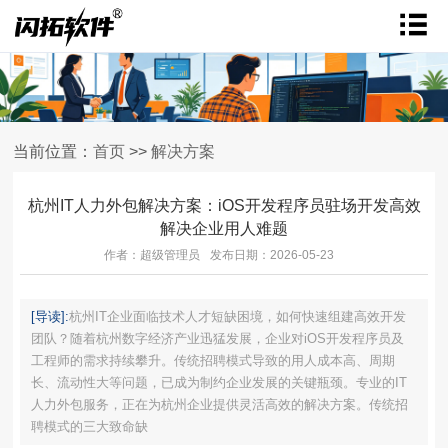
当前位置：
首页
>>
解决方案
杭州IT人力外包解决方案：iOS开发程序员驻场开发高效
解决企业用人难题
作者：超级管理员
发布日期：2026-05-23
[导读]:
杭州IT企业面临技术人才短缺困境，如何快速组建高效开发
团队？随着杭州数字经济产业迅猛发展，企业对iOS开发程序员及
工程师的需求持续攀升。传统招聘模式导致的用人成本高、周期
长、流动性大等问题，已成为制约企业发展的关键瓶颈。专业的IT
人力外包服务，正在为杭州企业提供灵活高效的解决方案。传统招
聘模式的三大致命缺