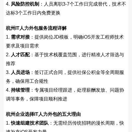
4.
风险防控机制
：人员离职3-7个工作日完成替代，技术不
达标3个工作日内免费更换
杭州IT人力外包服务流程详解
1.
需求对接
：提供岗位JD模板，明确iOS开发工程师技术
要求及项目需求
2.
人才匹配
：基于技术栈覆盖范围，进行精准人才筛选与
推荐
3.
人员进场
：签订正式合同，提供社保公积金等全周期服
务，确保用工合规性
4.
持续管理
：专属项目经理跟进，处理薪酬发放、问题协
调等事务，保障项目顺利推进
杭州企业选择IT人力外包的五大理由
1.
快速组建技术团队
：无需经历传统招聘的漫长周期，快
速补充iOS开发力量