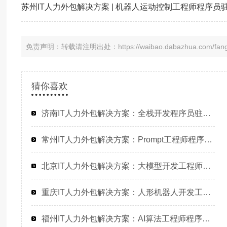
免责声明：转载请注明出处：https://waibao.dabazhua.com/fanga
猜你喜欢
济南IT人力外包解决方案：全栈开发程序员驻场，解决企业招聘难题
常州IT人力外包解决方案：Prompt工程师程序员驻场开发高效匹配
北京IT人力外包解决方案：大模型开发工程师程序员或是工程师人力外包的高效选择
重庆IT人力外包解决方案：人形机器人开发工程师高效招聘与团队搭建
福州IT人力外包解决方案：AI算法工程师程序员驻场开发高效解决企业技术人才缺口