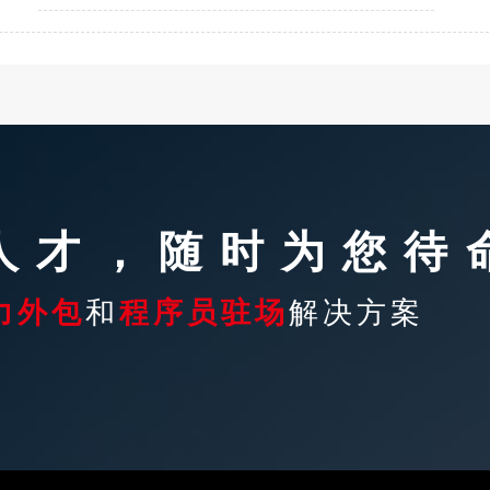
T人才，随时为您待
力外包
和
程序员驻场
解决方案