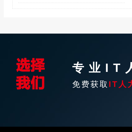
专业I
免费获取
IT人