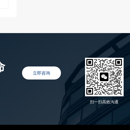
命
立即咨询
扫一扫高效沟通