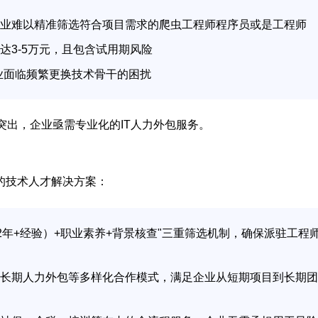
业难以精准筛选符合项目需求的爬虫工程师程序员或是工程师
达3-5万元，且包含试用期风险
企业面临频繁更换技术骨干的困扰
出，企业亟需专业化的IT人力外包服务。
的技术人才解决方案：
2年+经验）+职业素养+背景核查"三重筛选机制，确保派驻工程
长期人力外包等多样化合作模式，满足企业从短期项目到长期团