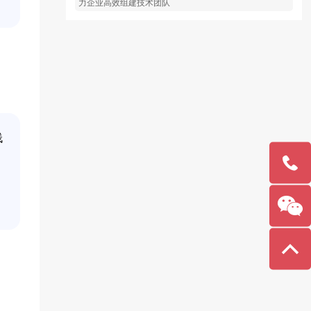
力企业高效组建技术团队
栈
189691