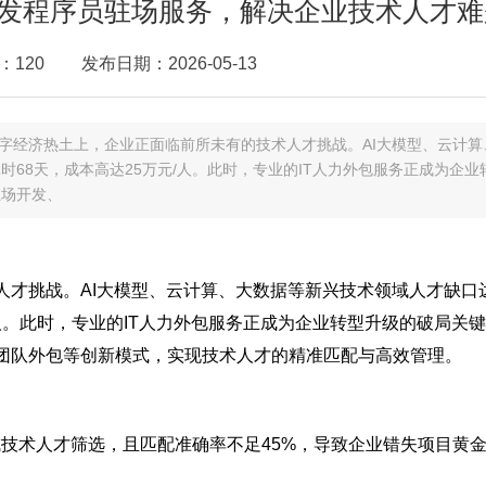
开发程序员驻场服务，解决企业技术人才难
：120
发布日期：2026-05-13
字经济热土上，企业正面临前所未有的技术人才挑战。AI大模型、云计算
68天，成本高达25万元/人。此时，专业的IT人力外包服务正成为企业
驻场开发、
人才挑战。AI大模型、云计算、大数据等新兴技术领域人才缺口
/人。此时，专业的IT人力外包服务正成为企业转型升级的破局关
团队外包等创新模式，实现技术人才的精准匹配与高效管理。
成技术人才筛选，且匹配准确率不足45%，导致企业错失项目黄