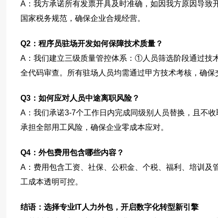
A：我方承诺所有发票开具及时准确，如因我方原因导致
国家税务规范，确保企业合规经营。
Q2：程序员驻场开发如何保障技术质量？
A：我们建立三级质量管控体系：①人员筛选阶段通过技
全代码审查。所有驻场人员均需通过甲方技术考核，确保
Q3：如何应对人员中途离职风险？
A：我们承诺3-7个工作日内完成同级别人员替换，且不
承担全部用工风险，确保企业零成本应对。
Q4：外包费用包含哪些内容？
A：费用包含工资、社保、公积金、个税、福利、培训及
工成本透明可控。
结语：选择专业IT人力外包，开启数字化转型新引擎