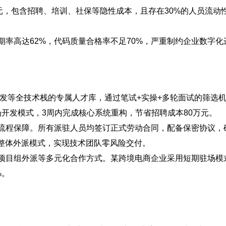
元，包含招聘、培训、社保等隐性成本，且存在30%的人员流动
率高达62%，代码质量合格率不足70%，严重制约企业数字化
程序开发等全技术栈的专属人才库，通过笔试+实操+多轮面试的筛选
场开发模式，3周内完成核心系统重构，节省招聘成本80万元。
流程保障。所有派驻人员均签订正式劳动合同，配备保密协议，
整体外派模式，实现技术团队零风险交付。
项目组外派等多元化合作方式。某跨境电商企业采用短期驻场模
%。