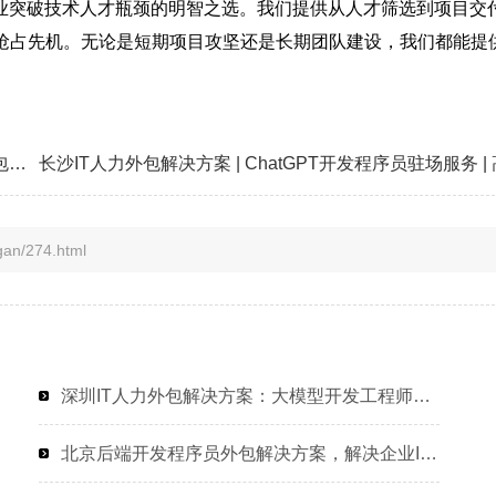
企业突破技术人才瓶颈的明智之选。我们提供从人才筛选到项目交
域抢占先机。无论是短期项目攻坚还是长期团队建设，我们都能提
福州IT人力外包解决方案：项目经理程序员或是工程师外包服务，破解企业技术人才难题
n/274.html
深圳IT人力外包解决方案：大模型开发工程师程序员或工程师人力外包的高效选择
北京后端开发程序员外包解决方案，解决企业IT人才招聘难题