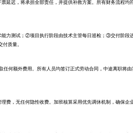
开票延迟，将承担全部责任，并提供补救方案。所有财务流程均
术能力测试；②项目执行阶段由技术主管每日巡检；③交付阶段
交付质量。
收取任何额外费用。所有人员均签订正式劳动合同，中途离职将由
管理费，无任何隐性收费。加班核算采用优先调休机制，确保企