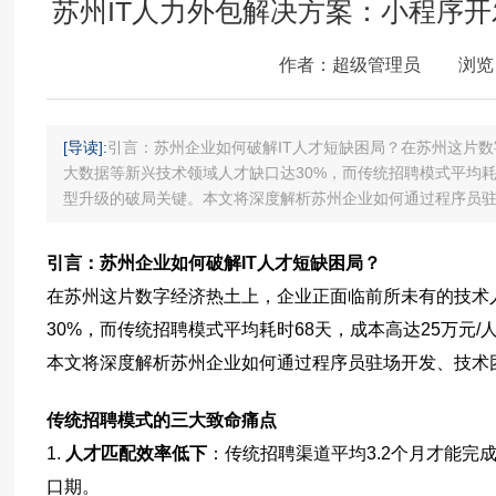
苏州IT人力外包解决方案：小程序
作者：超级管理员
浏览
[导读]:
引言：苏州企业如何破解IT人才短缺困局？在苏州这片数
大数据等新兴技术领域人才缺口达30%，而传统招聘模式平均耗时
型升级的破局关键。本文将深度解析苏州企业如何通过程序员
引言：苏州企业如何破解IT人才短缺困局？
在苏州这片数字经济热土上，企业正面临前所未有的技术
30%，而传统招聘模式平均耗时68天，成本高达25万元
本文将深度解析苏州企业如何通过程序员驻场开发、技术
传统招聘模式的三大致命痛点
1.
人才匹配效率低下
：传统招聘渠道平均3.2个月才能完
口期。