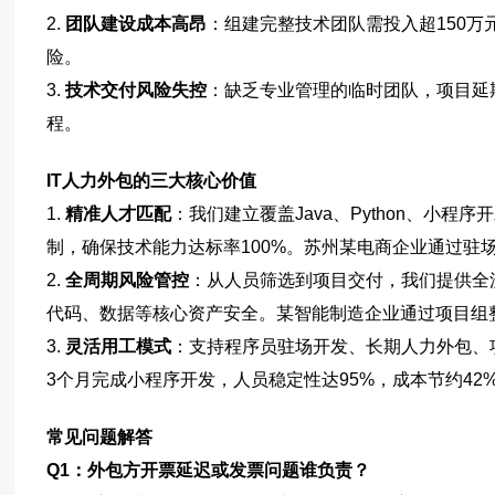
2.
团队建设成本高昂
：组建完整技术团队需投入超150万
险。
3.
技术交付风险失控
：缺乏专业管理的临时团队，项目延期
程。
IT人力外包的三大核心价值
1.
精准人才匹配
：我们建立覆盖Java、Python、小
制，确保技术能力达标率100%。苏州某电商企业通过驻
2.
全周期风险管控
：从人员筛选到项目交付，我们提供全
代码、数据等核心资产安全。某智能制造企业通过项目组
3.
灵活用工模式
：支持程序员驻场开发、长期人力外包、
3个月完成小程序开发，人员稳定性达95%，成本节约42
常见问题解答
Q1：外包方开票延迟或发票问题谁负责？