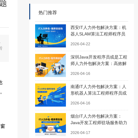
题
热门推荐
西安IT人力外包解决方案：机
器人SLAM算法工程师程序员
或是工程师外包服务助您高效
、
2026-04-22
搭建技术团队
转
深圳Java开发程序员或是工程
师人力外包解决方案：高效解
决企业技术团队搭建难题
2026-04-16
达
南通IT人力外包解决方案：人
键。
形机器人算法工程师程序员或
是工程师外包服务助力企业高
2026-04-16
效发展
烟台IT人力外包解决方案：
Java开发工程师驻场服务助力
金窗
企业高效发展
2026-04-17